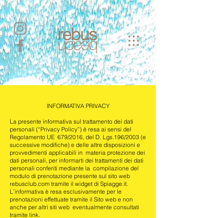
INFORMATIVA PRIVACY
La presente informativa sul trattamento dei dati
personali (“Privacy Policy”) è resa ai sensi del
Regolamento UE 679/2016, del D. Lgs.196/2003 (e
successive modifiche) e delle altre disposizioni e
provvedimenti applicabili in materia protezione dei
dati personali, per informarti dei trattamenti dei dati
personali conferiti mediante la compilazione del
modulo di prenotazione presente sul sito web
rebusclub.com
tramite il widget di Spiagge.it.
L’informativa è resa esclusivamente per le
prenotazioni effettuate tramite il Sito web e non
anche per altri siti web eventualmente consultati
tramite link.