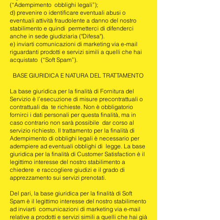
(“Adempimento obblighi legali”);
d) prevenire o identificare eventuali abusi o
eventuali attività fraudolente a danno del nostro
stabilimento e quindi permetterci di difenderci
anche in sede giudiziaria ("Difesa").
e) inviarti comunicazioni di marketing via e-mail
riguardanti prodotti e servizi simili a quelli che hai
acquistato (“Soft Spam”).
BASE GIURIDICA E NATURA DEL TRATTAMENTO
La base giuridica per la finalità di Fornitura del
Servizio è l’esecuzione di misure precontrattuali o
contrattuali da te richieste. Non è obbligatorio
fornirci i dati personali per questa finalità, ma in
caso contrario non sarà possibile dar corso al
servizio richiesto.
Il trattamento per la finalità di
Adempimento di obblighi legali è necessario per
adempiere ad eventuali obblighi di legge.
La base
giuridica per la finalità di Customer Satisfaction è il
legittimo interesse del nostro stabilimento a
chiedere e raccogliere giudizi e il grado di
apprezzamento sui servizi prenotati.
Del pari, la base giuridica per la finalità di Soft
Spam è il legittimo interesse del nostro stabilimento
ad inviarti comunicazioni di marketing via e-mail
relative a prodotti e servizi simili a quelli che hai già