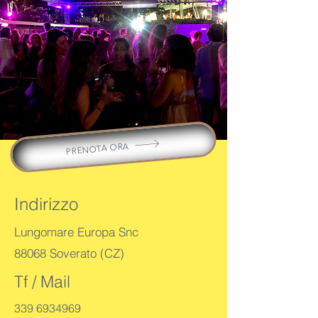
PRENOTA ORA
Indirizzo
Lungomare Europa Snc
88068 Soverato (CZ)
Tf / Mail
339 6934969