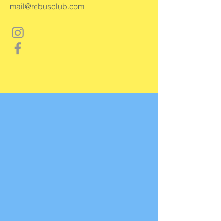
mail@rebusclub.com